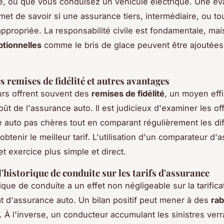
, ou que vous conduisez un véhicule électrique. Une év
met de savoir si une assurance tiers, intermédiaire, ou to
appropriée. La responsabilité civile est fondamentale, mai
ptionnelles
comme le bris de glace peuvent être ajoutées
.
s remises de fidélité et autres avantages
rs offrent souvent des
remises de fidélité
, un moyen eff
oût de l'assurance auto. Il est judicieux d'examiner les of
 auto pas chères tout en comparant régulièrement les di
obtenir le meilleur tarif. L'utilisation d'un comparateur d
t exercice plus simple et direct.
l'historique de conduite sur les tarifs d'assurance
ique de conduite a un effet non négligeable sur la tarifica
at d'assurance auto. Un bilan positif peut mener à des
rab
. À l'inverse, un conducteur accumulant les sinistres verra