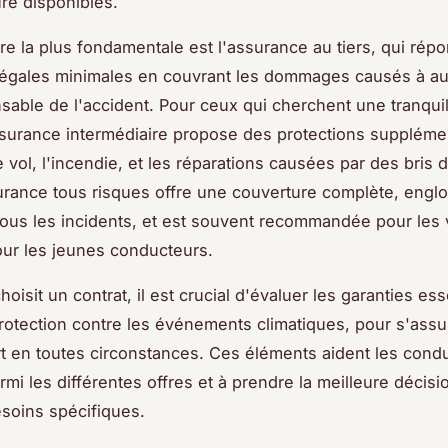
re disponibles.
re la plus fondamentale est l'assurance au tiers, qui rép
égales minimales en couvrant les dommages causés à aut
sable de l'accident. Pour ceux qui cherchent une tranquill
ssurance intermédiaire propose des protections suppléme
e vol, l'incendie, et les réparations causées par des bris 
surance tous risques offre une couverture complète, engl
ous les incidents, et est souvent recommandée pour les 
ur les jeunes conducteurs.
oisit un contrat, il est crucial d'évaluer les garanties ess
otection contre les événements climatiques, pour s'assur
t en toutes circonstances. Ces éléments aident les cond
rmi les différentes offres et à prendre la meilleure décis
esoins spécifiques.