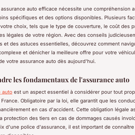
 assurance auto efficace nécessite une compréhension 
ins spécifiques et des options disponibles. Plusieurs fac
 votre choix, tels que le type de couverture, le coût des p
es légales de votre région. Avec des conseils judicieuse
s et des astuces essentielles, découvrez comment navig
omplexe et dénicher la meilleure offre pour votre véhicu
 de votre assurance auto dès aujourd'hui.
re les fondamentaux de l'assurance auto
 auto
est un aspect essentiel à considérer pour tout prop
France. Obligatoire par la loi, elle garantit que les condu
nancièrement en cas d'accident. Cette obligation légale a
a protection des tiers en cas de dommages causés invol
ix d'une police d'assurance, il est important de connaître