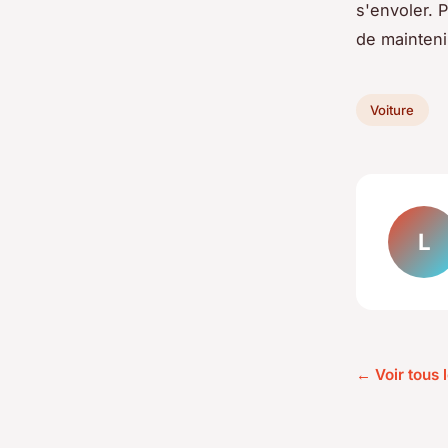
s'envoler. P
de mainteni
Voiture
L
← Voir tous l