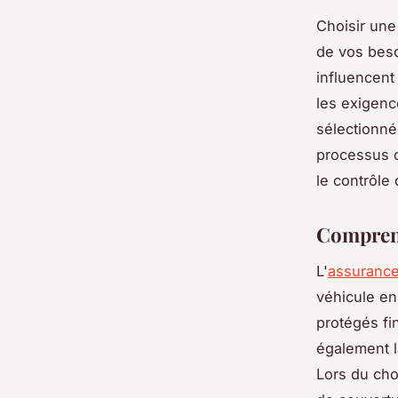
Choisir une
de vos beso
influencent
les exigenc
sélectionné
processus c
le contrôle
Comprend
L'
assurance
véhicule en 
protégés fi
également l
Lors du cho