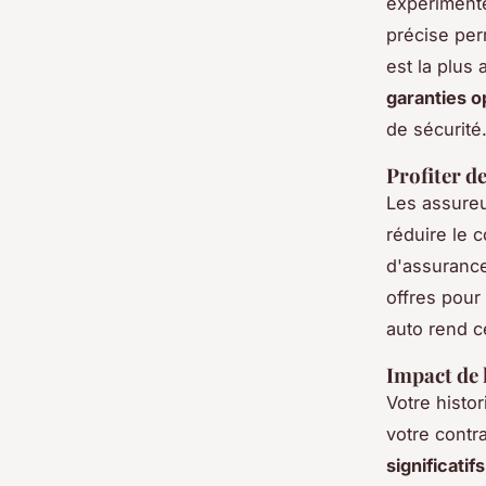
expérimenté
précise per
est la plus 
garanties o
de sécurité
Profiter de
Les assureu
réduire le c
d'assurance
offres pour 
auto rend ce
Impact de 
Votre histor
votre contr
significatifs