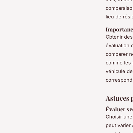
comparaison
lieu de rési
Importance
Obtenir de
évaluation 
comparer no
comme les p
véhicule de
correspond 
Astuces 
Évaluer se
Choisir une
peut varier