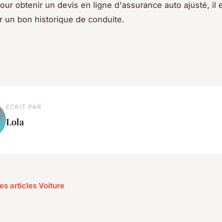
our obtenir un devis en ligne d'assurance auto ajusté, il e
r un bon historique de conduite.
ECRIT PAR
Lola
es articles Voiture